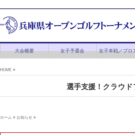
大会概要
女子予選会
女子本戦／プロ
HOME
>
選手支援！クラウド
ホーム
>
お知らせ
>