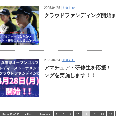
2025/04/25 |
お知らせ
クラウドファンディング開始
2025/04/24 |
お知らせ
アマチュア・研修生を応援！
ングを実施します！！
Page 11 of 30
« First
‹ Previous
7
8
9
10
11
12
13
14