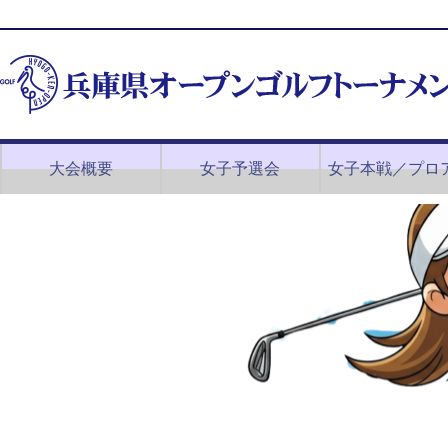
大会概要
女子予選会
女子本戦／プロ