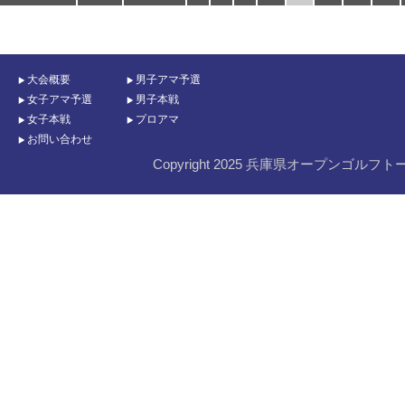
大会概要
男子アマ予選
女子アマ予選
男子本戦
女子本戦
プロアマ
お問い合わせ
Copyright 2025 兵庫県オープンゴルフト