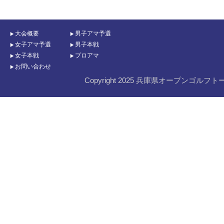
大会概要
男子アマ予選
女子アマ予選
男子本戦
女子本戦
プロアマ
お問い合わせ
Copyright 2025 兵庫県オープンゴルフト