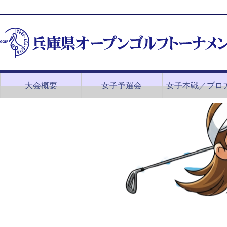
大会概要
女子予選会
女子本戦／プロ