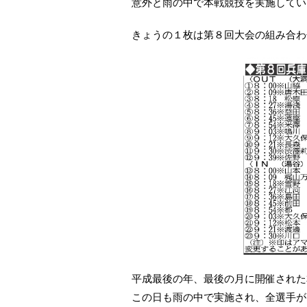
意外と雨の中で本戦競技を実施してい
きょうの１枚は第８回大会の組み合わ
平成最後の年、最後の月に開催された
この日も雨の中で実施され、全選手が