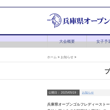
大会概要
女子予
ホーム
>
お知らせ
>
公開日：
2025/05/19
:
お知らせ
兵庫県オープンゴルフレディーストー