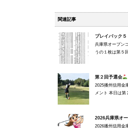
関連記事
プレイバック５
兵庫県オープン
うの１枚は第５
第２回予選会
2025播州信用
メント 本日は第
2026兵庫県
2026播州信用