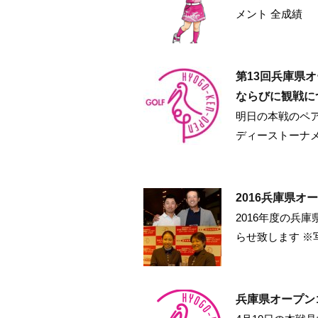
メント 全成績
第13回兵庫県
ならびに観戦に
明日の本戦のペア
ディーストーナ
2016兵庫県
2016年度の兵
らせ致します ※
兵庫県オープン