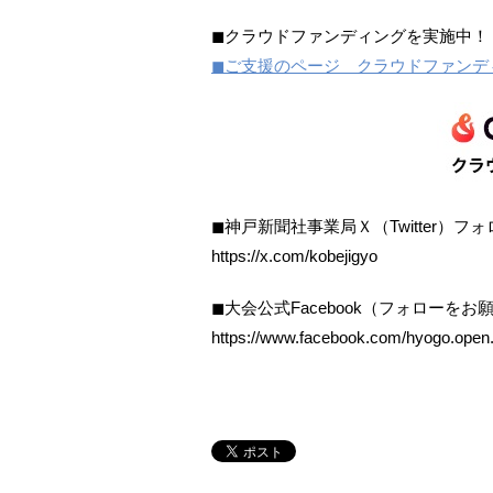
◼︎クラウドファンディングを実施中
◼︎ご支援のページ クラウドファンディ
◼︎神戸新聞社事業局Ｘ（Twitter）
https://x.com/kobejigyo
◼︎大会公式Facebook（フォローを
https://www.facebook.com/hyogo.open.