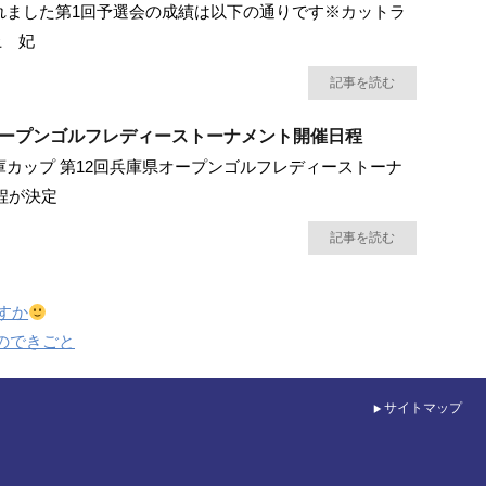
れました第1回予選会の成績は以下の通りです※カットラ
上 妃
記事を読む
オープンゴルフレディーストーナメント開催日程
金庫カップ 第12回兵庫県オープンゴルフレディーストーナ
程が決定
記事を読む
すか
のできごと
サイトマップ