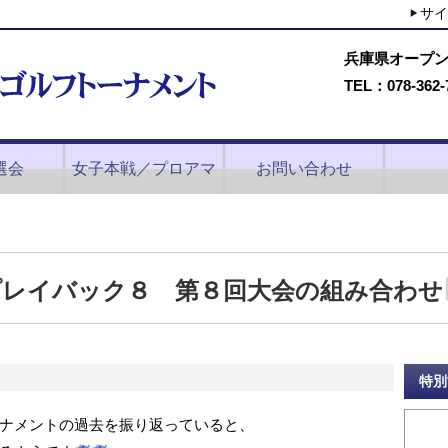
サイ
兵庫県オープ
TEL：078-362-
選会
女子本戦／プロアマ
お問い合わせ
プレイバック８ 第８回大会の組み合わせ
特別
ナメントの過去を振り返っていると、