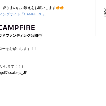
！ 皆さまのお力添えをお願いします
ングサイト「CAMPFIRE」
フォローをお願いします！！
お願いします！！）
golf?locale=ja_JP