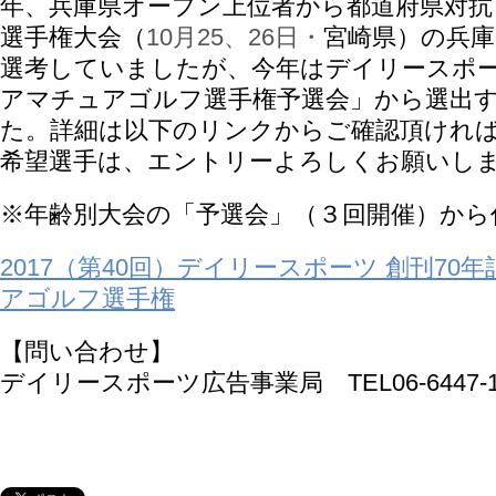
年、兵庫県オープン上位者から都道府県対
選手権大会（
10月25、26日・
宮崎県）の兵庫
選考していましたが、今年はデイリースポ
アマチュアゴルフ選手権予選会」から選出
た。詳細は以下のリンクからご確認頂けれ
希望選手は、エントリーよろしくお願いし
※年齢別大会の「予選会」（３回開催）から
2017（第40回）デイリースポーツ 創刊70
アゴルフ選手権
【問い合わせ】
デイリースポーツ広告事業局 TEL06-6447-1