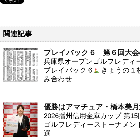
関連記事
プレイバック６ 第６回大会
兵庫県オープンゴルフレディ
プレイバック６
きょうの１
み合わせ
優勝はアマチュア・橋本美月
2026播州信用金庫カップ 第1
ゴルフレディーストーナメント
選