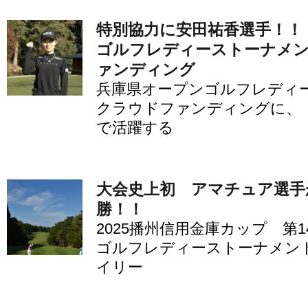
特別協力に安田祐香選手！！
ゴルフレディーストーナメ
ァンディング
兵庫県オープンゴルフレディ
クラウドファンディングに、 
で活躍する
大会史上初 アマチュア選手
勝！！
2025播州信用金庫カップ 第
ゴルフレディーストーナメン
イリー