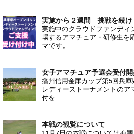
実施から２週間 挑戦を続け
実施中のクラウドファンディ
場するアマチュア・研修生を
マです。
女子アマチュア予選会受付開
播州信用金庫カップ第5回兵庫
レディーストーナメントのア
付を
本戦の観覧について
11月7日の本戦については有観