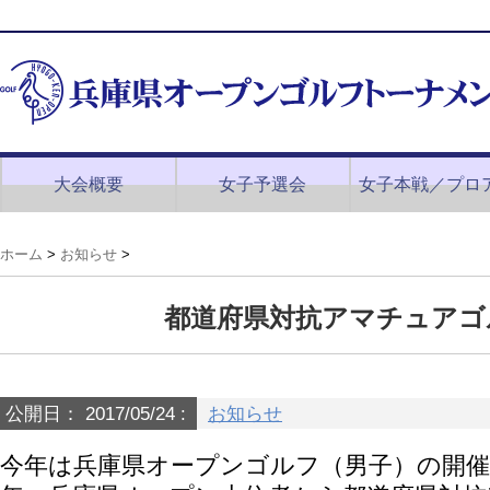
大会概要
女子予選会
女子本戦／プロ
ホーム
>
お知らせ
>
都道府県対抗アマチュアゴ
公開日：
2017/05/24
:
お知らせ
今年は兵庫県オープンゴルフ（男子）の開