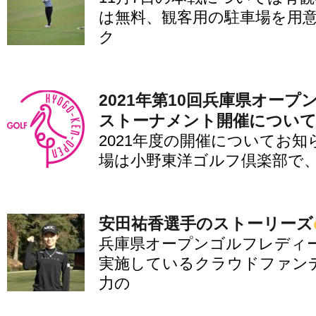
は無料、観客用の駐車場を用意
ク
2021年第10回兵庫県オー
ストーナメント開催につい
2021年度の開催についてお知
場は小野東洋ゴルフ倶楽部で、1
安田祐香選手のストーリーズ
兵庫県オープンゴルフレディ
実施しているクラウドファン
力の