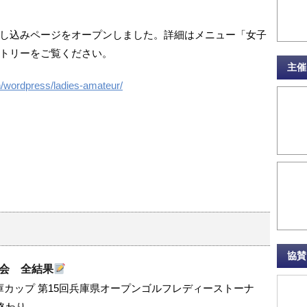
し込みページをオープンしました。詳細はメニュー「女子
トリーをご覧ください。
主催
n/wordpress/ladies-amateur/
協賛
選会 全結果
金庫カップ 第15回兵庫県オープンゴルフレディーストーナ
終わり、