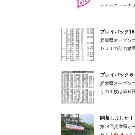
ディーストーナ
プレイバック1
兵庫県オープンゴ
ＯＵＴの部の結
プレイバック６
兵庫県オープン
うの１枚は第６
開幕しました！
第14回兵庫県
た！！
きょう