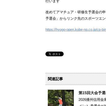
行います
改めてアマチュア・研修生予選会の申
予選会」からリンク先のスポーツエン
https://hyogo-open.kobe-np.co.jp/cp-bi
関連記事
第15回大会予
2026播州信用
メント 予選会が