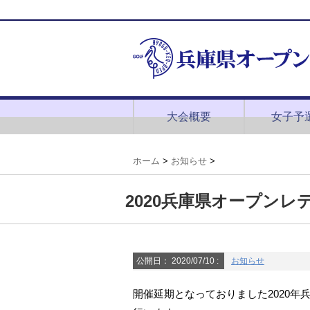
大会概要
女子予
ホーム
>
お知らせ
>
2020兵庫県オープン
公開日：
2020/07/10
:
お知らせ
開催延期となっておりました2020年