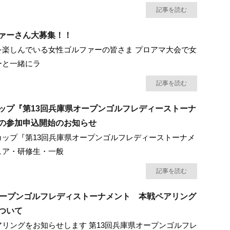
記事を読む
ァーさん大募集！！
を楽しんでいる女性ゴルファーの皆さま プロアマ大会で女
ーと一緒にラ
記事を読む
ップ『第13回兵庫県オープンゴルフレディーストーナ
の参加申込開始のお知らせ
カップ『第13回兵庫県オープンゴルフレディーストーナメ
ュア・研修生・一般
記事を読む
オープンゴルフレディストーナメント 本戦ペアリング
ついて
リングをお知らせします 第13回兵庫県オープンゴルフレ