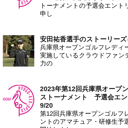
トーナメントの予選会エント
申し
安田祐香選手のストーリーズ
兵庫県オープンゴルフレディ
実施しているクラウドファン
力の
2023年第12回兵庫県オー
ストーナメント 予選会エン
9/20
第12回兵庫県オープンゴルフ
ントのアマチュア・研修生予