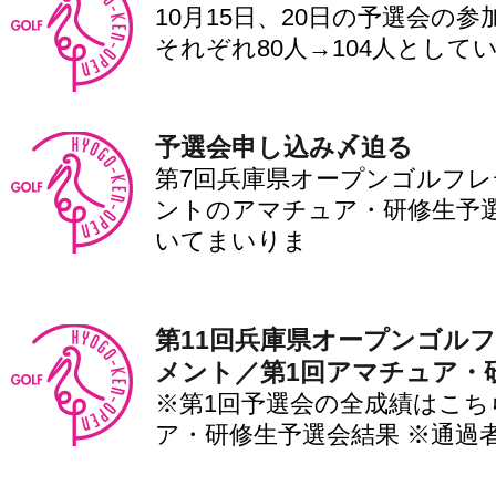
10月15日、20日の予選会の
それぞれ80人→104人として
予選会申し込み〆迫る
第7回兵庫県オープンゴルフ
ントのアマチュア・研修生予
いてまいりま
第11回兵庫県オープンゴル
メント／第1回アマチュア・
※第1回予選会の全成績はこち
ア・研修生予選会結果 ※通過