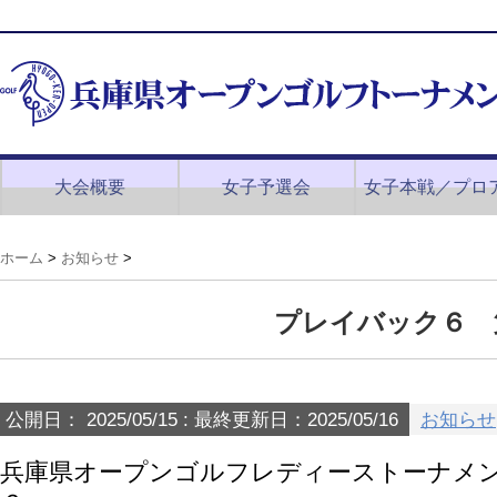
大会概要
女子予選会
女子本戦／プロ
ホーム
>
お知らせ
>
プレイバック６ 
公開日：
2025/05/15
: 最終更新日：2025/05/16
お知らせ
兵庫県オープンゴルフレディーストーナメ