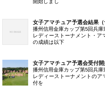
開始しまし
女子アマチュア予選会結果（
播州信用金庫カップ第5回兵庫
レディーストーナメント・ア
の成績は以下
女子アマチュア予選会受付開
播州信用金庫カップ第5回兵庫
レディーストーナメントのア
付を