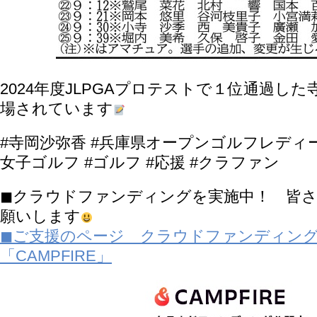
2024年度JLPGAプロテストで１位通過し
場されています
#寺岡沙弥香 #兵庫県オープンゴルフレディ
女子ゴルフ #ゴルフ #応援 #クラファン
◼︎クラウドファンディングを実施中！ 皆
願いします
◼︎ご支援のページ クラウドファンディン
「CAMPFIRE」