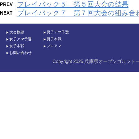
プレイバック５ 第５回大会の結果
PREV
プレイバック７ 第７回大会の組み合
NEXT
大会概要
男子アマ予選
女子アマ予選
男子本戦
女子本戦
プロアマ
お問い合わせ
Copyright 2025 兵庫県オープンゴルフト