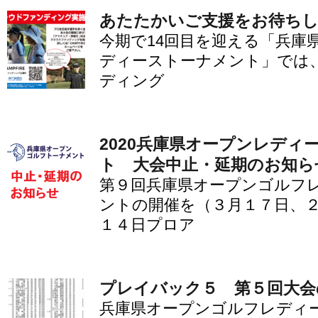
あたたかいご支援をお待ち
今期で14回目を迎える「兵庫
ディーストーナメント」では
ディング
2020兵庫県オープンレディ
ト 大会中止・延期のお知ら
第９回兵庫県オープンゴルフ
ントの開催を（３月１７日、
１４日プロア
プレイバック５ 第５回大会
兵庫県オープンゴルフレディ