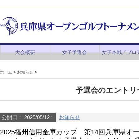
大会概要
女子予選会
女子本戦／プロ
ホーム
>
お知らせ
>
予選会のエントリ
公開日：
2025/05/12
:
お知らせ
2025播州信用金庫カップ 第14回兵庫県