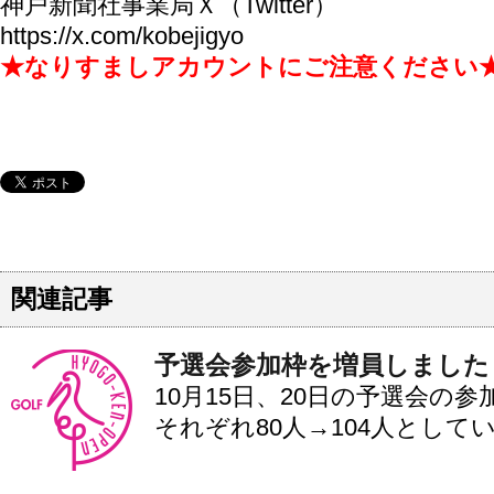
神戸新聞社事業局Ｘ（Twitter）
https://x.com/kobejigyo
★なりすましアカウントにご注意ください
関連記事
予選会参加枠を増員しました
10月15日、20日の予選会の
それぞれ80人→104人として