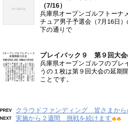
（7/16）
兵庫県オープンゴルフトーナ
チュア男子予選会（7月16日
下の通りで
プレイバック９ 第９回大会
兵庫県オープンゴルフのプレ
うの１枚は第９回大会の延期
ことです。
クラウドファンディング 皆さまから
PREV
実施から２週間 挑戦を続けます
NEXT