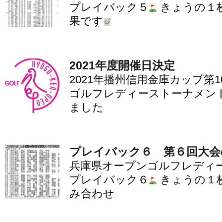
プレイバック５
きょうの１
果です
2021年度開催日決定
2021年播州信用金庫カップ第
ゴルフレディーストーナメン
ました
プレイバック６ 第６回大会
兵庫県オープンゴルフレディ
プレイバック６
きょうの１
み合わせ