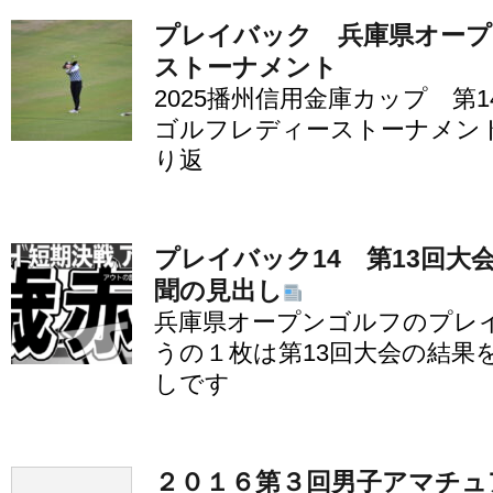
プレイバック 兵庫県オー
ストーナメント
2025播州信用金庫カップ 第
ゴルフレディーストーナメント
り返
プレイバック14 第13回大
聞の見出し
兵庫県オープンゴルフのプレイ
うの１枚は第13回大会の結果
しです
２０１６第３回男子アマチュ