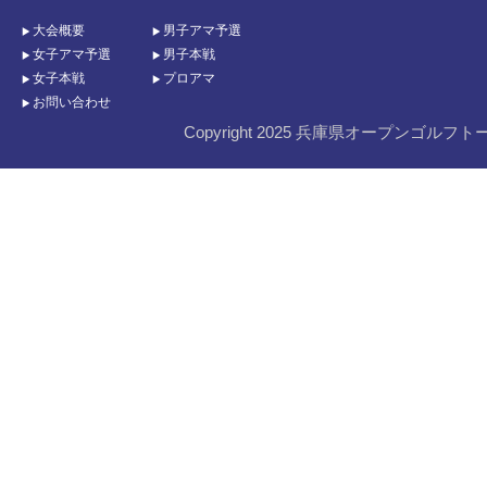
大会概要
男子アマ予選
女子アマ予選
男子本戦
女子本戦
プロアマ
お問い合わせ
Copyright 2025 兵庫県オープンゴルフト