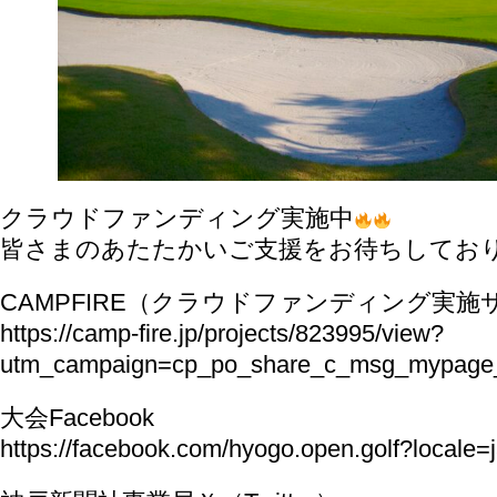
クラウドファンディング実施中
皆さまのあたたかいご支援をお待ちしてお
CAMPFIRE（クラウドファンディング実施
https://camp-fire.jp/projects/823995/view?
utm_campaign=cp_po_share_c_msg_mypage_
大会Facebook
https://facebook.com/hyogo.open.golf?locale=