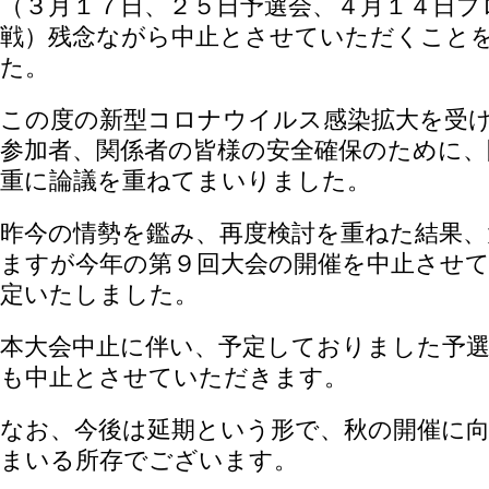
（３月１７日、２５日予選会、４月１４日プ
戦）残念ながら中止とさせていただくこと
た。
この度の新型コロナウイルス感染拡大を受
参加者、関係者の皆様の安全確保のために、
重に論議を重ねてまいりました。
昨今の情勢を鑑み、再度検討を重ねた結果、
ますが今年の第９回大会の開催を中止させ
定いたしました。
本大会中止に伴い、予定しておりました予
も中止とさせていただきます。
なお、今後は延期という形で、秋の開催に
まいる所存でございます。