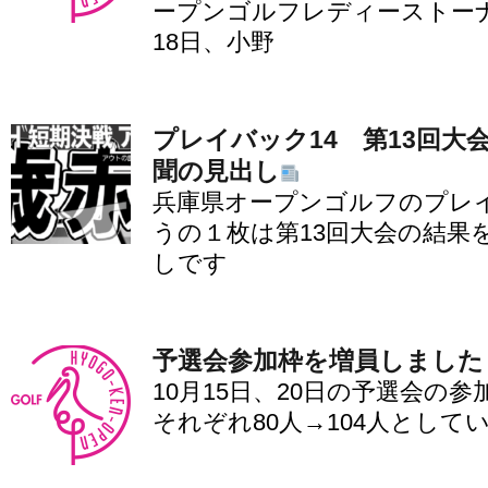
ープンゴルフレディーストーナ
18日、小野
プレイバック14 第13回大
聞の見出し
兵庫県オープンゴルフのプレイ
うの１枚は第13回大会の結果
しです
予選会参加枠を増員しました
10月15日、20日の予選会の
それぞれ80人→104人として