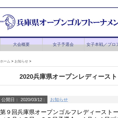
大会概要
女子予選会
女子本戦／プロ
ホーム
>
お知らせ
>
2020兵庫県オープンレディース
公開日：
2020/03/12
:
お知らせ
第９回兵庫県オープンゴルフレディースト