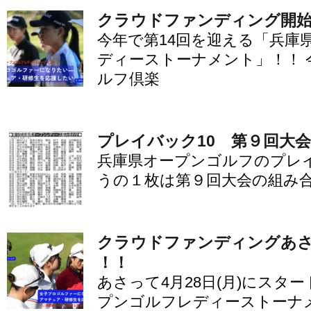
クラウドファンディング開
今年で第14回を迎える「兵庫
ディーストーナメント」！！ 
ルフ倶楽
プレイバック10 第９回大
兵庫県オープンゴルフのプレイ
うの１枚は第９回大会の組み
クラウドファンディングあ
！！
あさって4月28日(月)にスタ
プンゴルフレディーストーナ