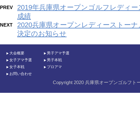
2019年兵庫県オープンゴルフレディ
PREV
成績
2020兵庫県オープンレディーストー
NEXT
決定のお知らせ
大会概要
男子アマ予選
女子アマ予選
男子本戦
女子本戦
プロアマ
お問い合わせ
Copyright 2020 兵庫県オープンゴルフト