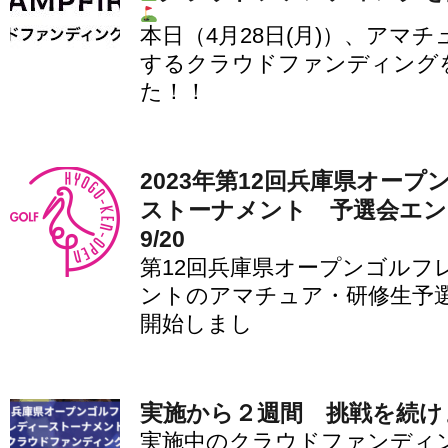
本日（4月28日(月)）、アマ
するクラウドファンディング
た！！
2023年第12回兵庫県オー
ストーナメント 予選会エン
9/20
第12回兵庫県オープンゴルフ
ントのアマチュア・研修生予
開始しまし
実施から２週間 挑戦を続け
実施中のクラウドファンディ