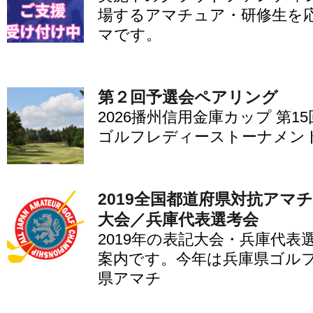
場するアマチュア・研修生を
マです。
第２回予選会ペアリング
2026播州信用金庫カップ 第1
ゴルフレディーストーナメント
2019全国都道府県対抗アマ
大会／兵庫代表選考会
2019年の表記大会・兵庫代
案内です。今年は兵庫県ゴル
県アマチ