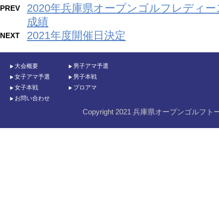
2020年兵庫県オープンゴルフレディ
PREV
成績
2021年度開催日決定
NEXT
大会概要
男子アマ予選
女子アマ予選
男子本戦
女子本戦
プロアマ
お問い合わせ
Copyright 2021 兵庫県オープンゴルフト