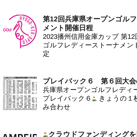
第12回兵庫県オープンゴル
メント開催日程
2023播州信用金庫カップ 第1
ゴルフレディーストーナメント
定
プレイバック６ 第６回大会
兵庫県オープンゴルフレディ
プレイバック６
きょうの１
み合わせ
クラウドファンディングを