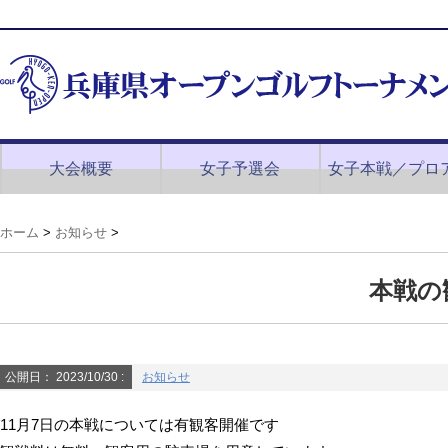
大会概要
女子予選会
女子本戦／プロ
ホーム
>
お知らせ
>
本戦の
公開日：
2023/10/30
:
お知らせ
11月7日の本戦については有観客開催です