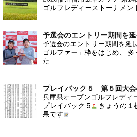
ゴルフレディーストーナメント
予選会のエントリー期間を延
予選会のエントリー期間を延長
ゴルファー」枠をはじめ、 多
た
プレイバック５ 第５回大会
兵庫県オープンゴルフレディ
プレイバック５
きょうの１
果です