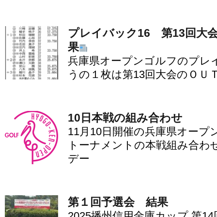
プレイバック16 第13回大
果
兵庫県オープンゴルフのプレイ
うの１枚は第13回大会のＯＵ
10日本戦の組み合わせ
11月10日開催の兵庫県オー
トーナメントの本戦組み合わ
デー
第１回予選会 結果
2025播州信用金庫カップ 第1