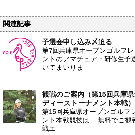
関連記事
予選会申し込み〆迫る
第7回兵庫県オープンゴルフ
ントのアマチュア・研修生予
いてまいりま
観戦のご案内（第15回兵庫
ディーストーナメント本戦）
第15回兵庫県オープンゴルフ
ント本戦競技は、 無料でご観
戦エ