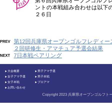
第６回兵庫県オープンゴルフ
ントの本戦組み合わせは以下の
２６日
第12回兵庫県オープンゴルフレディー
PREV
２回研修生・アマチュア予選会結果
7日本戦ペアリング
NEXT
大会概要
男子アマ予選
女子アマ予選
男子本戦
女子本戦
プロアマ
お問い合わせ
Copyright 2023 兵庫県オープンゴルフト