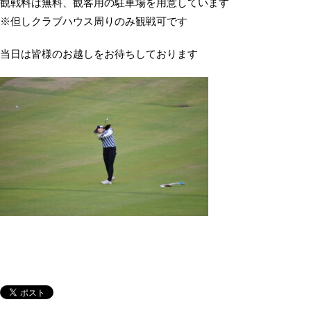
観戦料は無料、観客用の駐車場を用意しています
※但しクラブハウス周りのみ観戦可です
当日は皆様のお越しをお待ちしております